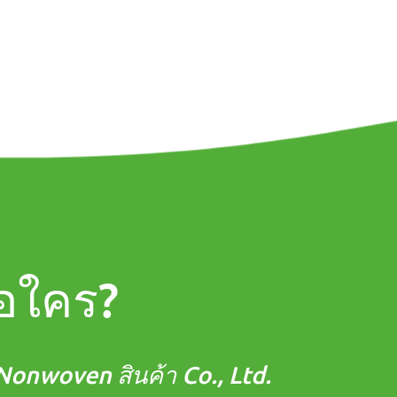
อใคร?
onwoven สินค้า Co., Ltd.