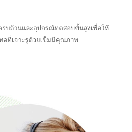
ครบถ้วนและอุปกรณ์ทดสอบขั้นสูงเพื่อให้
่ทอที่เจาะรูด้วยเข็มมีคุณภาพ