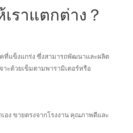
ห้เราแตกต่าง？
คที่แข็งแกร่ง ซึ่งสามารถพัฒนาและผลิต
จาะด้วยเข็มตามพารามิเตอร์หรือ
ราเอง ขายตรงจากโรงงาน คุณภาพดีและ