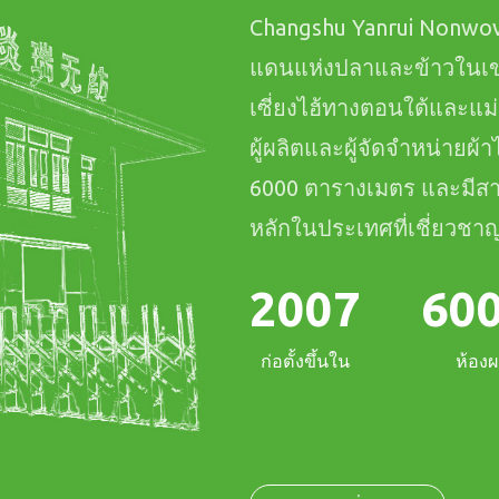
Changshu Yanrui Nonwoven
แดนแห่งปลาและข้าวในเขต
เซี่ยงไฮ้ทางตอนใต้และแม
ผู้ผลิตและผู้จัดจำหน่ายผ้
6000 ตารางเมตร และมีสา
หลักในประเทศที่เชี่ยวช
กำลังการผลิตประจำปีคือ: 
2007
60
ก่อตั้งขึ้นใน
ห้องผ