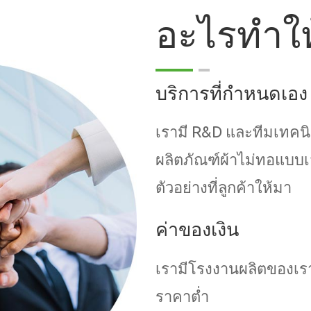
อะไรทำใ
บริการที่กำหนดเอง
เรามี R&D และทีมเทคนิ
ผลิตภัณฑ์ผ้าไม่ทอแบบเ
ตัวอย่างที่ลูกค้าให้มา
ค่าของเงิน
เรามีโรงงานผลิตของเ
ราคาต่ำ