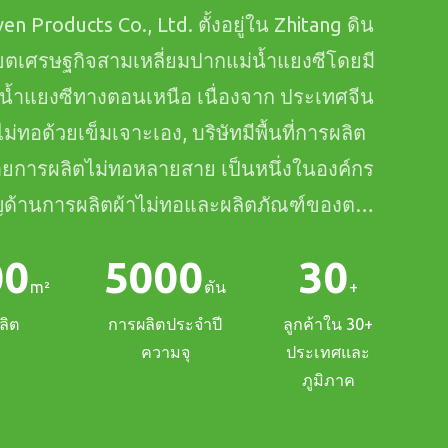
 Products Co., Ltd. ตั้งอยู่ใน Zhitang ดิน
เศรษฐกิจสามเหลี่ยมปากแม่น้ำแยงซีโดยมี
่น้ำแยงซีทางตอนเหนือ เนื่องจาก
ประเทศจีน
าไม่ทอด้วยเข็มเจาะเอง
, บริษัทมีพื้นที่การผลิต
ยการผลิตไม่ทอหลายสาย เป็นหนึ่งในองค์กร
าญด้านการผลิตผ้าไม่ทอและผลิตภัณฑ์ของตน
5,000 ตัน;
00
5000
30
m²
ตัน
+
ลิต
การผลิตประจำปี
ลูกค้าใน 30+
ความจุ
ประเทศและ
ภูมิภาค