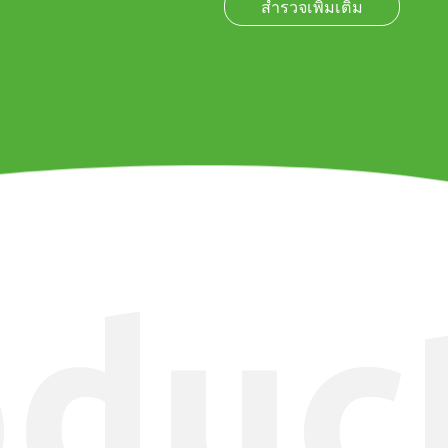
สำรวจเพิ่มเติม
oduc