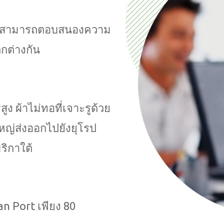
ซึ่งสามารถตอบสนองความ
ตกต่างกัน
 ผ้าไม่ทอที่เจาะรูด้วย
ญ่ส่งออกไปยังยุโรป
ริกาใต้
an Port เพียง 80